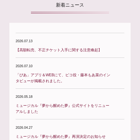
新着ニュース
2026.07.13
【高額転売、不正チケット入手に関する注意喚起】
2026.07.10
「ぴあ」アプリ＆WEBにて、ピコ役・藤本もあ菜のイン
タビューが掲載されました。
2026.05.18
ミュージカル『夢から醒めた夢』公式サイトをリニュー
アルしました
2026.04.27
ミュージカル『夢から醒めた夢』再演決定のお知らせ