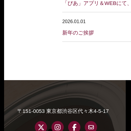
「ぴあ」アプリ＆WEBにて
2026.01.01
新年のご挨拶
〒151-0053 東京都渋谷区代々木4-5-17