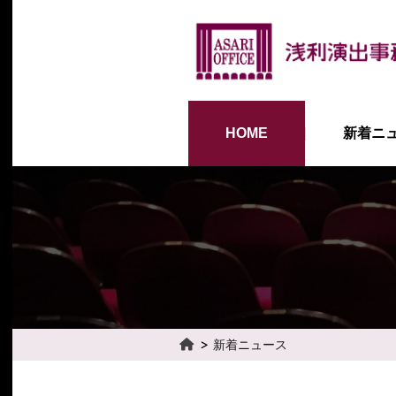
HOME
新着ニ
新着ニュース