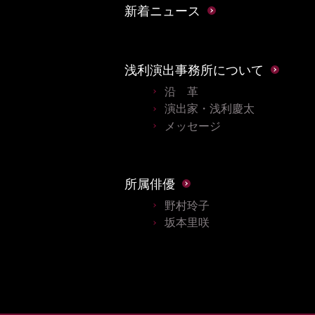
新着ニュース
浅利演出事務所について
沿 革
演出家・浅利慶太
メッセージ
所属俳優
野村玲子
坂本里咲