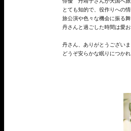
俳優 丹靖子さんが天国へ旅
とても知的で、役作りへの情
旅公演や色々な機会に振る舞
丹さんと過ごした時間は愛お
丹さん、ありがとうございま
どうぞ安らかな眠りにつかれ