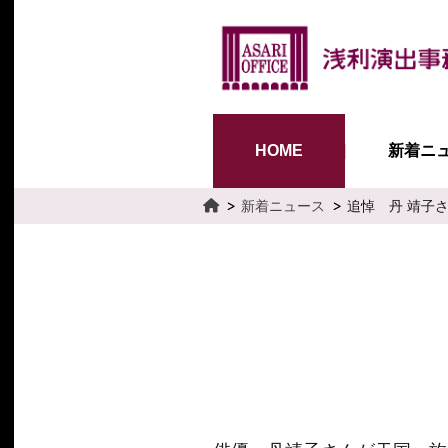
HOME
新着ニ
新着ニュース
追悼 丹 靖子