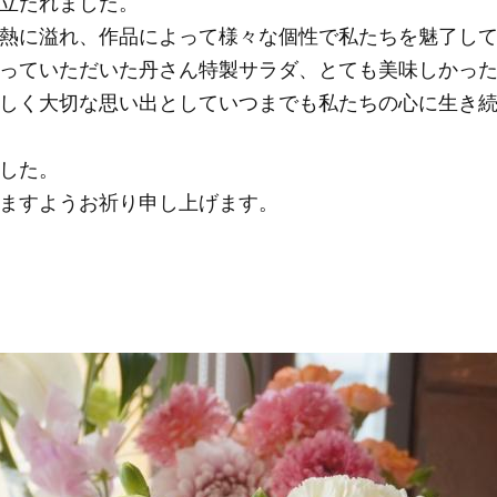
立たれました。
熱に溢れ、作品によって様々な個性で私たちを魅了し
っていただいた丹さん特製サラダ、とても美味しかっ
しく大切な思い出としていつまでも私たちの心に生き
した。
ますようお祈り申し上げます。