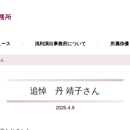
ュース
浅利演出事務所について
所属俳優
さん
追悼 丹 靖子さん
2026.4.9